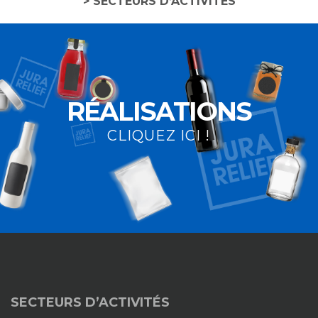
> SECTEURS D’ACTIVITÉS
RÉALISATIONS
CLIQUEZ ICI !
SECTEURS D’ACTIVITÉS