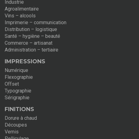
Industrie
Agroalimentaire
Vins – alcools
Imprimerie – communication
Distribution – logistique
Santé – hygiène – beauté
Commerce – artisanat
Administration – tertiaire
IMPRESSIONS
Numérique
Flexographie
Offset
Typographie
Sérigraphie
FINITIONS
Dorure à chaud
Découpes
Vernis
Pelliculage