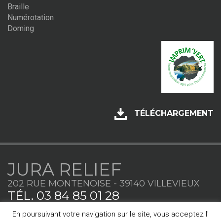
Braille
Numérotation
Doming
TÉLÉCHARGEMENT
JURA RELIEF
202 RUE MONTENOISE - 39140 VILLEVIEUX
TÉL.
03 84 85 01 28
En poursuivant votre navigation sur le site, vous acceptez l'
DONNÉES PERSONNELLES