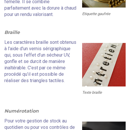
femelle. Il se combine
parfaitement avec la dorure à chaud
Etiquette gaufrée
pour un rendu valorisant.
Braille
Les caractères
braille
sont obtenus
à l’aide d’un vernis
sérigraphique
qui, sous l’effet d’un sécheur UV,
gonfle et se durcit de manière
inaltérable. C’est par ce même
procédé qu’il est possible de
réaliser des triangles tactiles.
Texte braille
Numérotation
Pour votre gestion de stock au
quotidien ou pour vos contrôles de